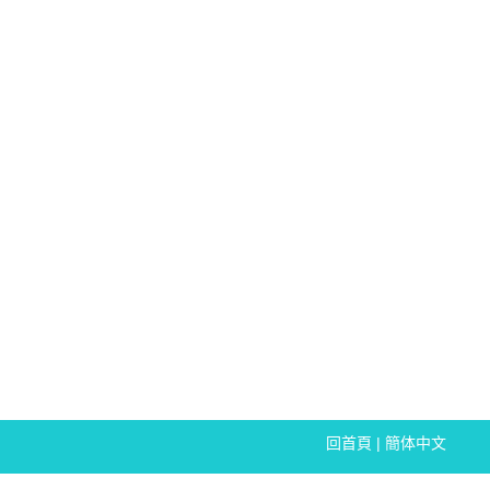
回首頁
|
簡体中文