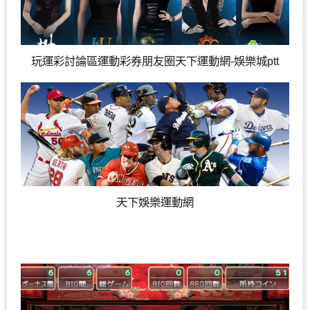
玩運彩討論區運動彩券朋友圈天下運動網-娛樂城ptt
天下娛樂運動網