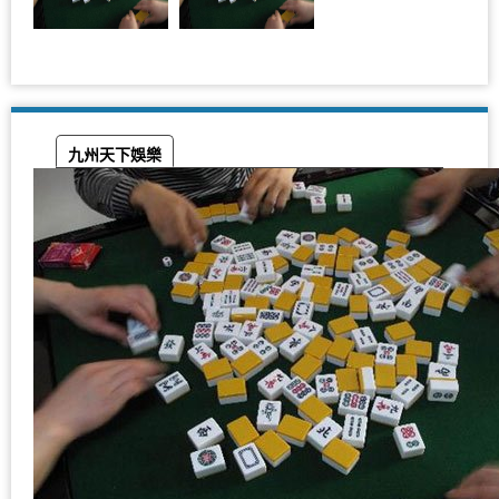
九州天下娛樂