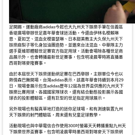
足開踢，運動廠商adidas今起也大九州天下娛樂手筆在信義區
香堤廣場舉辦世足嘉年華會球迷活動，今還由伊林名模賴琳
恩、夏如芝、混血女模雷瑟琳、日本甜美教主大久保
九州天下
娛樂
麻梨子等化身加油團造勢，並邀來台法混血、中華隊主力
選手夏維耶體驗世足賽官方指定用球，活動會場除各種世足商
品展示外，也會轉播最新世足賽事，包含明凌晨零時將直播墨
西哥對喀麥隆賽事。
由於本屆世
天下娛樂運動網
足賽在巴西舉辦，主辦單位今也以
熱情森巴舞開場，台灣adidas表示，該嘉年華會持續到本月29
日，現場會展示包含adidas歷年12屆為世界盃供應的九州天下
娛樂比賽用球、各國國家隊球衣，還有結合動態投影展示各國
球衣的投影體驗區，還有巨型的世足指定用球展示。
另外現場也有擬真草地打造的迷你足球場，和有測速裝置九州
天下娛樂的射門體驗區，周末還有兒童足球教學。
活動現場也與中華電信合作使用300吋螢幕天天轉播重點九州天
下娛樂世界盃賽事，包含明凌晨零時墨西哥對喀麥
天下娛樂網