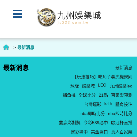
>
最新消息
最新消息
最新消息
【玩法技巧】吃角子老虎機規則
LEO
球版
娛樂城
九州娛樂leo
捕魚機
全球比分
21點
百家樂預測
lol h
台灣運彩
體育投注
nba即時比分
nba即時比分
雙贏彩對獎
今彩539必中
歐冠杯直播
運彩場中
美金盤口
真人百家樂