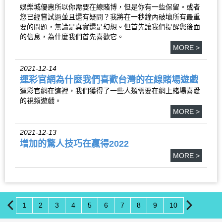
娛樂城優惠所以你需要在線賭博，但是你有一些保留。或者
您已經嘗試過並且還有疑問？我將在一秒鐘內破壞所有最重
要的問題，無論是真實還是幻想。但首先讓我們提醒您後面
的信息，為什麼我們首先喜歡它。
MORE >
2021-12-14
運彩官網為什麼我們喜歡台灣的在線賭場遊戲
運彩官網在這裡，我們獲得了一些人類需要在網上賭場喜愛
的視頻遊戲。
MORE >
2021-12-13
增加的驚人技巧在贏得2022
MORE >
1
2
3
4
5
6
7
8
9
10