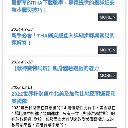
最簡單的THA下載教學，專家提供的最詳細安
裝步驟與技巧！
MORE >
2024-09-23
新手必看！THA網頁版登入詳細步驟與常見問
題解答！
MORE >
2024-03-18
【戰神賽特試玩】親身體驗遊戲的魅力
MORE >
2022-03-01
2022世界杯儲值中北美及加勒比地區預選賽和
美國隊
2022世界杯儲值在其最後的 14 場侵略性比賽中，美國隊在
4 場比賽中打進了幾個進球，只有一次（對陣洪都拉斯）的
進球數超過 .對於一位發表宏大聲明來改變美國遊戲方式的
教育家來說，這確實是不足的。